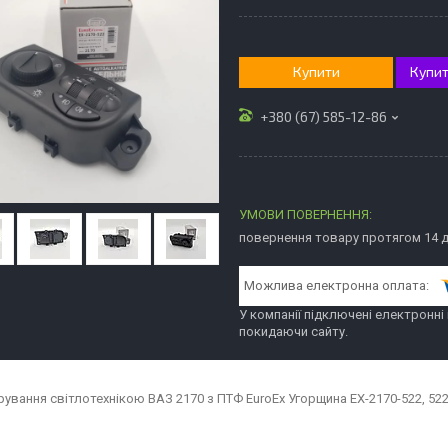
Купити
Купит
+380 (67) 585-12-86
повернення товару протягом 14 
У компанії підключені електронні
покидаючи сайту.
рування світлотехнікою ВАЗ 2170 з ПТФ EuroEx Угорщина EX-2170-522, 522