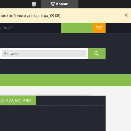
Кошик
ого робочого дня (завтра, 09.08).
, Україна
0-522, 522.3769