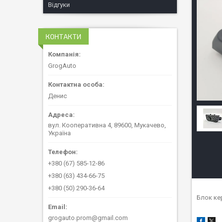
Відгуки
КОНТАКТИ
GrogAuto
Денис
вул. Кооперативна 4, 89600, Мукачево,
Україна
+380 (67) 585-12-86
+380 (63) 434-66-75
+380 (50) 290-36-64
Блок ке
grogauto.prom@gmail.com