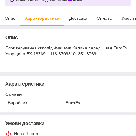
Опис
Характеристики
Доставка
Оплата
Умови 
Опис
Блок керування склопідіймачами Калина перед + зад EuroEx
Угорщина EX-18769, 1118-3709810, 351.3769
Характеристики
Основні
Виробник
EuroEx
Умови доставки
Нова Пошта