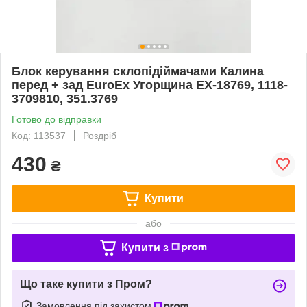
Блок керування склопідіймачами Калина
перед + зад EuroEx Угорщина EX-18769, 1118-
3709810, 351.3769
Готово до відправки
Код: 113537
Роздріб
430
₴
Купити
або
Купити з
Що таке купити з Пром?
Замовлення під захистом