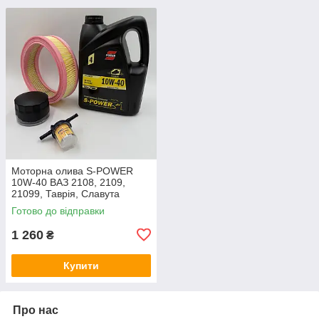
Моторна олива S-POWER
10W-40 ВАЗ 2108, 2109,
21099, Таврія, Славута
карбюратор комплект фільтр
Готово до відправки
масляний, повітряний,
паливний
1 260
₴
Купити
Про нас