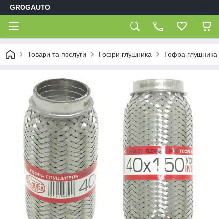
GROGAUTO
Товари та послуги
Гофри глушника
Гофра глушника 