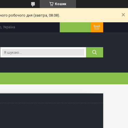
Кошик
ого робочого дня (завтра, 08.08).
, Україна