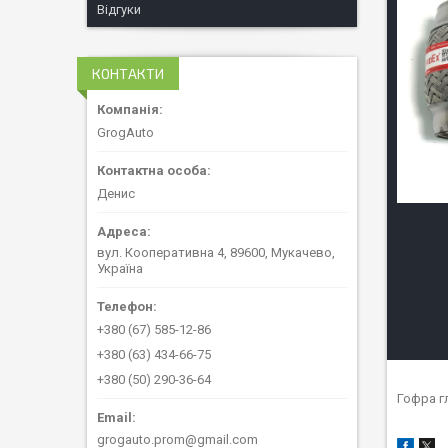
Відгуки
КОНТАКТИ
GrogAuto
Денис
вул. Кооперативна 4, 89600, Мукачево,
Україна
+380 (67) 585-12-86
+380 (63) 434-66-75
+380 (50) 290-36-64
Гофра г
grogauto.prom@gmail.com