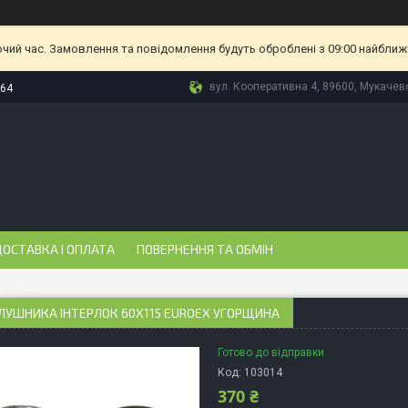
очий час. Замовлення та повідомлення будуть оброблені з 09:00 найближч
вул. Кооперативна 4, 89600, Мукачево
-64
ОСТАВКА І ОПЛАТА
ПОВЕРНЕННЯ ТА ОБМІН
ЛУШНИКА ІНТЕРЛОК 60X115 EUROEX УГОРЩИНА
Готово до відправки
Код:
103014
370 ₴