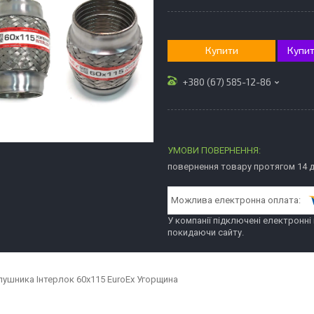
Купити
Купит
+380 (67) 585-12-86
повернення товару протягом 14 
У компанії підключені електронні
покидаючи сайту.
лушника Інтерлок 60x115 EuroEx Угорщина