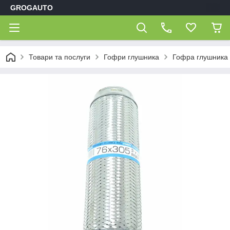
GROGAUTO
Товари та послуги
Гофри глушника
Гофра глушника 