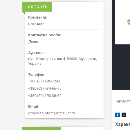
КОНТАКТИ
GrogAuto
Денис
вул. Кооперативна 4, 89600, Мукачево,
Україна
+380 (67) 585-12-86
+380 (63) 434-66-75
+380 (50) 290-36-64
Термост
grogauto.prom@gmail.com
Харак