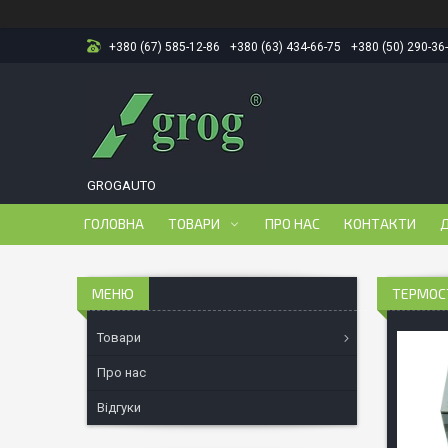
+380 (67) 585-12-86
+380 (63) 434-66-75
+380 (50) 290-36
GROGAUTO
ГОЛОВНА
ТОВАРИ
ПРО НАС
КОНТАКТИ
Д
ТЕРМОСТ
Товари
Про нас
Відгуки