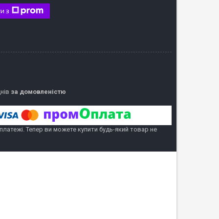
и з
днів
за домовленістю
 платежі. Тепер ви можете купити будь-який товар не