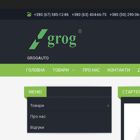
+380 (67) 585-12-86
+380 (63) 434-66-75
+380 (50) 290-36
GROGAUTO
ГОЛОВНА
ТОВАРИ
ПРО НАС
КОНТАКТИ
Д
СТАРТЕР
Товари
Про нас
Відгуки