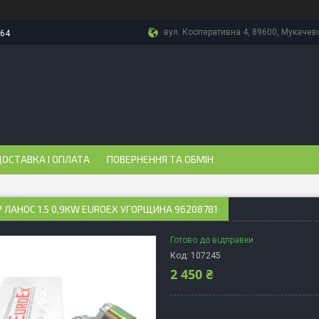
вул. Кооперативна 4, 89600, Мукачево
-64
ОСТАВКА І ОПЛАТА
ПОВЕРНЕННЯ ТА ОБМІН
 ЛАНОС 1.5 0,9KW EUROEX УГОРЩИНА 96208781
Готово до відправки
Код:
107245
2 450 ₴