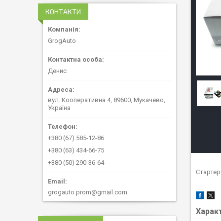
КОНТАКТИ
GrogAuto
Денис
вул. Кооперативна 4, 89600, Мукачево,
Україна
+380 (67) 585-12-86
+380 (63) 434-66-75
+380 (50) 290-36-64
Стартер
grogauto.prom@gmail.com
Харак