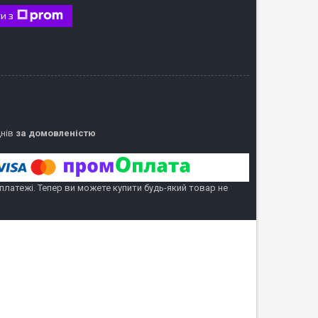
и з
днів
за домовленістю
 платежі. Тепер ви можете купити будь-який товар не