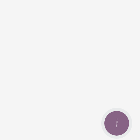
КНОПКА
ЗВ'ЯЗКУ