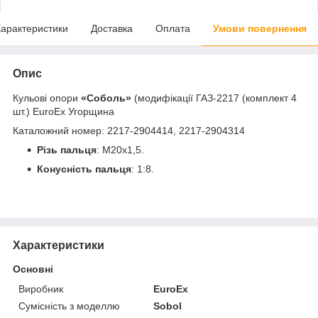
арактеристики
Доставка
Оплата
Умови повернення
Опис
Кульові опори
«Соболь»
(модифікації ГАЗ-2217 (комплект 4
шт.) EuroEx Угорщина
Каталожний номер: 2217-2904414, 2217-2904314
Різь пальця
: М20х1,5.
Конусність пальця
: 1:8.
Характеристики
Основні
Виробник
EuroEx
Сумісність з моделлю
Sobol