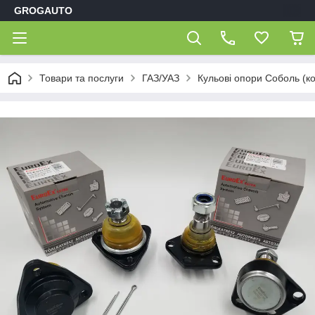
GROGAUTO
Товари та послуги
ГАЗ/УАЗ
Кульові опори Соболь (к