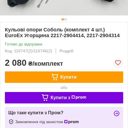
Кульові опори Соболь (комплект 4 шт.)
EuroEx Угорщина 2217-2904414, 2217-2904314
Готово до відправки
Код: 116747(2)/116746(2)
Роздріб
2 080
₴/комплект
Купити
або
Купити з
Що таке купити з Пром?
Замовлення під захистом