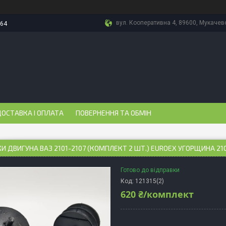
вул. Кооперативна 4, 89600, Мукачево
-64
ОСТАВКА І ОПЛАТА
ПОВЕРНЕННЯ ТА ОБМІН
 ДВИГУНА ВАЗ 2101-2107 (КОМПЛЕКТ 2 ШТ.) EUROEX УГОРЩИНА 210
Готово до відправки
Код:
121315(2)
620 ₴/комплект