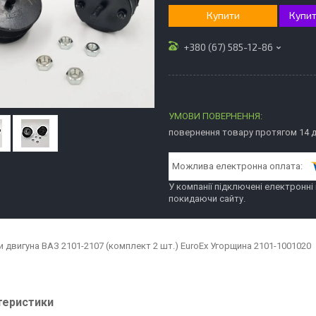
Купити
Купит
+380 (67) 585-12-86
повернення товару протягом 14 
У компанії підключені електронні
покидаючи сайту.
 двигуна ВАЗ 2101-2107 (комплект 2 шт.) EuroEx Угорщина 2101-1001020
теристики