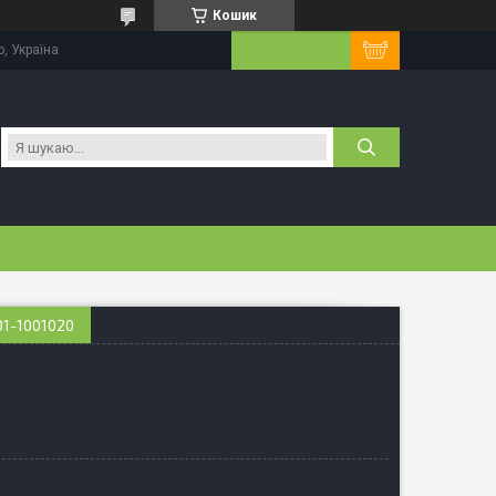
Кошик
, Україна
1-1001020