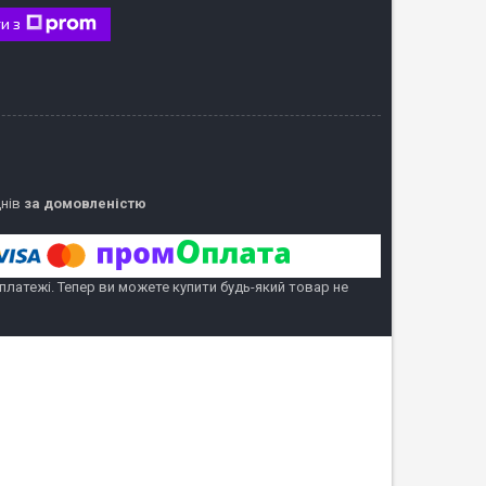
и з
днів
за домовленістю
 платежі. Тепер ви можете купити будь-який товар не