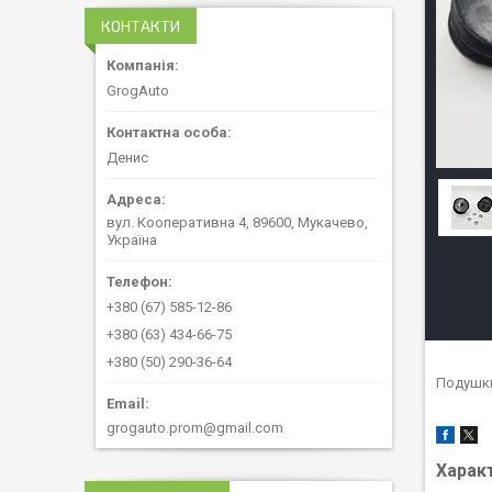
КОНТАКТИ
GrogAuto
Денис
вул. Кооперативна 4, 89600, Мукачево,
Україна
+380 (67) 585-12-86
+380 (63) 434-66-75
+380 (50) 290-36-64
Подушки
grogauto.prom@gmail.com
Харак