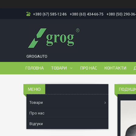
+380 (67) 585-12-86
+380 (63) 434-66-75
+380 (50) 290-36
GROGAUTO
ГОЛОВНА
ТОВАРИ
ПРО НАС
КОНТАКТИ
Д
ПОДУШКИ
Товари
Про нас
Відгуки