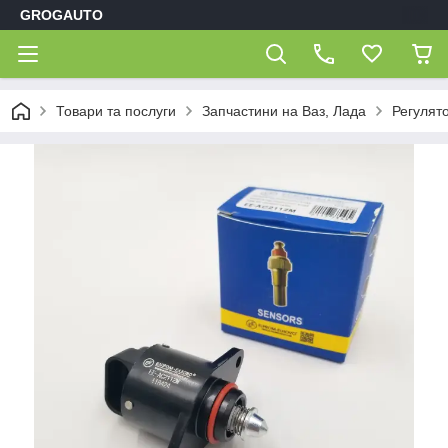
GROGAUTO
Товари та послуги
Запчастини на Ваз, Лада
Регулят