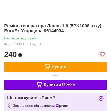
Ремінь генератора Ланос 1.6 (5PK1008 з г/у)
EuroEx Угорщина 96144934
Готово до відправки
Код: 119820
Роздріб
240
₴
Купити
або
Купити з
Що таке купити з Пром?
Замовлення під захистом