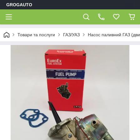
GROGAUTO
Товари та послуги
ГАЗ/УАЗ
Насос паливний ГАЗ (дви