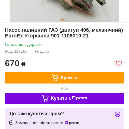
Насос паливний ГАЗ (двигун 406, механічний)
EuroEx Угорщина 901-1106010-21
Готово до відправки
Код: 117180
Роздріб
670
₴
Купити
або
Купити з
Що таке купити з Пром?
Замовлення під захистом