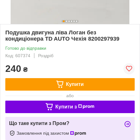
Подушка двигуна ліва Логан без
кондиціонера TD AUTO Чехія 8200297939
Готово до відправки
Код: 607374
Роздріб
240
₴
Купити
або
Купити з
Що таке купити з Пром?
Замовлення під захистом