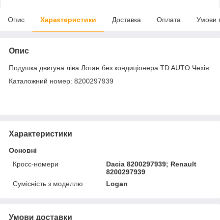
Опис
Характеристики
Доставка
Оплата
Умови 
Опис
Подушка двигуна ліва Логан без кондиціонера TD AUTO Чехія
Каталожний номер: 8200297939
Характеристики
Основні
Кросс-номери
Dacia 8200297939; Renault
8200297939
Сумісність з моделлю
Logan
Умови доставки