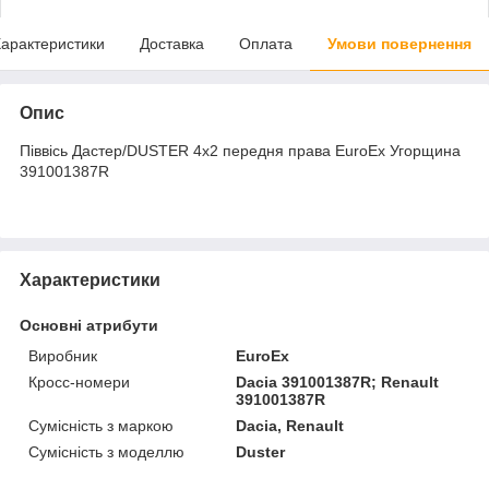
арактеристики
Доставка
Оплата
Умови повернення
Опис
Піввісь Дастер/DUSTER 4х2 передня права EuroEx Угорщина
391001387R
Характеристики
Основні атрибути
Виробник
EuroEx
Кросс-номери
Dacia 391001387R; Renault
391001387R
Сумісність з маркою
Dacia, Renault
Сумісність з моделлю
Duster