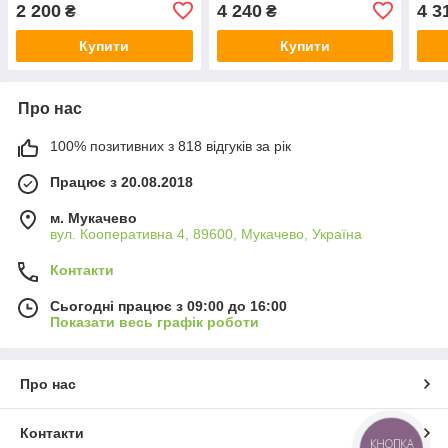
2 200
4 240
4 3
₴
₴
Купити
Купити
Про нас
100% позитивних з 818 відгуків за рік
Працює з 20.08.2018
м. Мукачево
вул. Кооперативна 4, 89600, Мукачево, Україна
Контакти
Сьогодні працює з 09:00 до 16:00
Показати весь графік роботи
Про нас
Контакти
КНОПКА