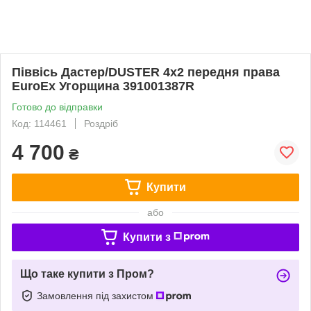
Піввісь Дастер/DUSTER 4х2 передня права
EuroEx Угорщина 391001387R
Готово до відправки
Код: 114461
Роздріб
4 700
₴
Купити
або
Купити з
Що таке купити з Пром?
Замовлення під захистом