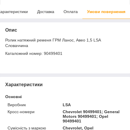
арактеристики
Доставка
Оплата
Умови повернення
Опис
Ролик натяжний ременя ГРМ Ланос, Авео 1,5 LSA
Словаччина
Каталожний номер: 90499401
Характеристики
Основні
Виробник
LSA
Кросс-номери
Chevrolet 90499401; General
Motors 90499401; Opel
90499401
Сумісність з маркою
Chevrolet, Opel