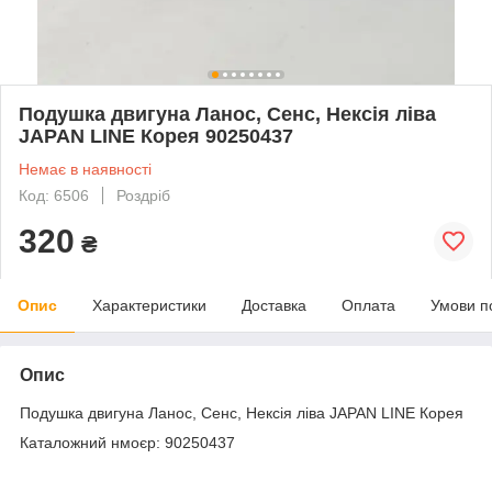
Подушка двигуна Ланос, Сенс, Нексія ліва
JAPAN LINE Корея 90250437
Немає в наявності
Код: 6506
Роздріб
320
₴
Опис
Характеристики
Доставка
Оплата
Умови п
Опис
Подушка двигуна Ланос, Сенс, Нексія ліва JAPAN LINE Корея
Каталожний нмоєр: 90250437