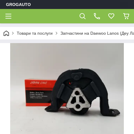
GROGAUTO
Товари та послуги
Запчастини на Daewoo Lanos (Деу Л