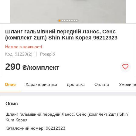
Шланг гальмівний передній Ланос, Сенс
(комплект 2шт.) Shin Kum Корея 96212323
Немає в наявності
Код: 91220(2)
Роздріб
290
₴/комплект
Опис
Характеристики
Доставка
Оплата
Умови п
Опис
Шланг гальмівний передній Ланос, Сенс (комплект 2шт.) Shin
Kum Корея
Каталожний номер: 96212323