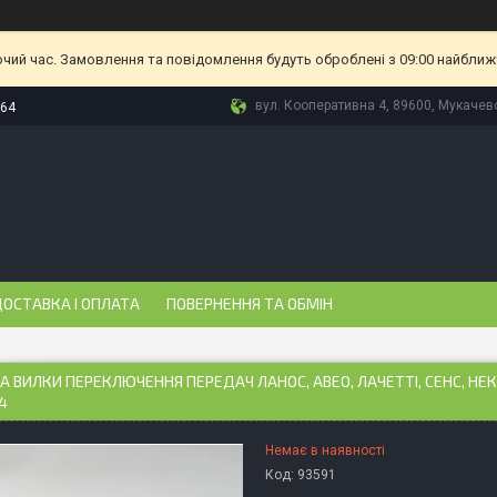
очий час. Замовлення та повідомлення будуть оброблені з 09:00 найближч
вул. Кооперативна 4, 89600, Мукачево
-64
ОСТАВКА І ОПЛАТА
ПОВЕРНЕННЯ ТА ОБМІН
 ВИЛКИ ПЕРЕКЛЮЧЕННЯ ПЕРЕДАЧ ЛАНОС, АВЕО, ЛАЧЕТТІ, СЕНС, НЕК
4
Немає в наявності
Код:
93591