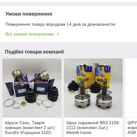
Умови повернення
Повернення товару впродовж 14 днів за домовленістю
Всі умови повернення
Подібні товари компанії
Шруси Сенс, Таврія
Шрус наружный ВАЗ 2108-
ШРУС
зовнішні (комплект 2 шт.)
2112 (комплект 2шт.)
зовн
EuroEx Угорщина 1102-
Metelli Італія
ASR 