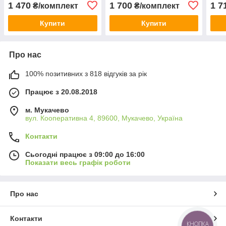
2303064
1 470
1 700
1 7
₴/комплект
₴/комплект
Купити
Купити
Про нас
100% позитивних з 818 відгуків за рік
Працює з 20.08.2018
м. Мукачево
вул. Кооперативна 4, 89600, Мукачево, Україна
Контакти
Сьогодні працює з 09:00 до 16:00
Показати весь графік роботи
Про нас
Контакти
КНОПКА