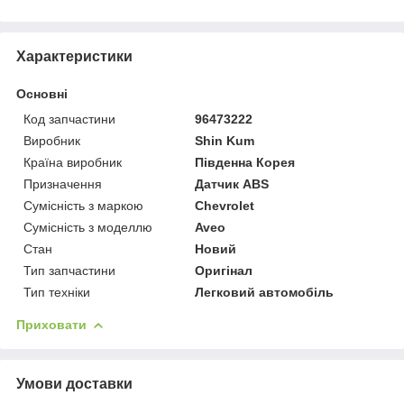
Характеристики
Основні
Код запчастини
96473222
Виробник
Shin Kum
Країна виробник
Південна Корея
Призначення
Датчик ABS
Сумісність з маркою
Chevrolet
Сумісність з моделлю
Aveo
Стан
Новий
Тип запчастини
Оригінал
Тип техніки
Легковий автомобіль
Приховати
Умови доставки