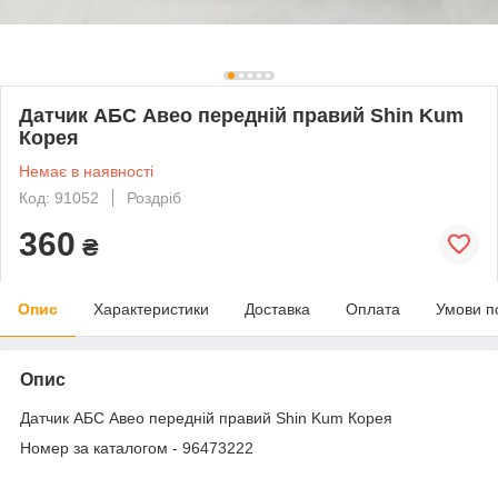
Датчик АБС Авео передній правий Shin Kum
Корея
Немає в наявності
Код: 91052
Роздріб
360
₴
Опис
Характеристики
Доставка
Оплата
Умови п
Опис
Датчик АБС Авео передній правий Shin Kum Корея
Номер за каталогом - 96473222