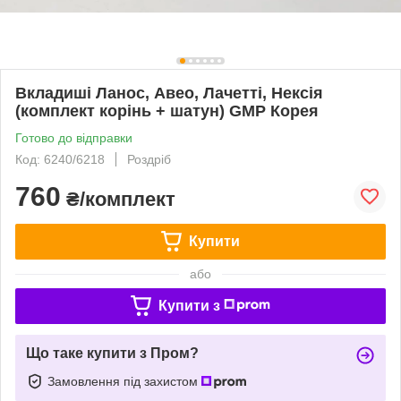
Вкладиші Ланос, Авео, Лачетті, Нексія
(комплект корінь + шатун) GMP Корея
Готово до відправки
Код: 6240/6218
Роздріб
760
₴/комплект
Купити
або
Купити з
Що таке купити з Пром?
Замовлення під захистом