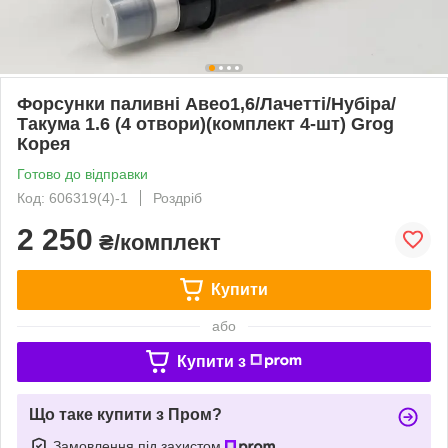
Форсунки паливні Авео1,6/Лачетті/Нубіра/
Такума 1.6 (4 отвори)(комплект 4-шт) Grog
Корея
Готово до відправки
Код: 606319(4)-1
Роздріб
2 250
₴/комплект
Купити
або
Купити з
Що таке купити з Пром?
Замовлення під захистом