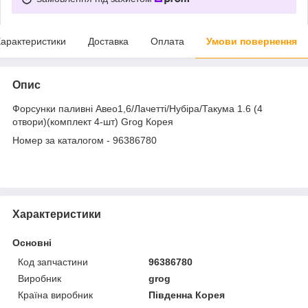
арактеристики
Доставка
Оплата
Умови повернення
Опис
Форсунки паливні Авео1,6/Лачетті/Нубіра/Такума 1.6 (4
отвори)(комплект 4-шт) Grog Корея
Номер за каталогом - 96386780
Характеристики
Основні
Код запчастини
96386780
Виробник
grog
Країна виробник
Південна Корея