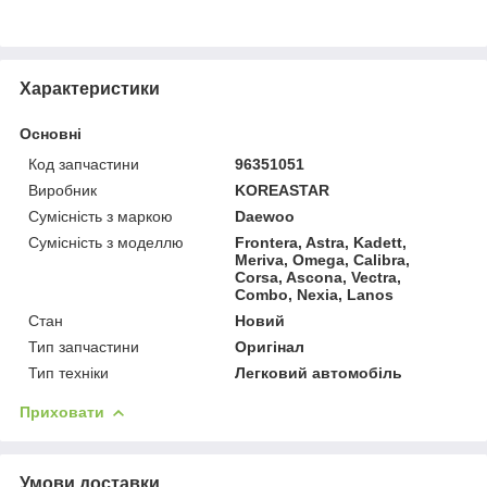
Характеристики
Основні
Код запчастини
96351051
Виробник
KOREASTAR
Сумісність з маркою
Daewoo
Сумісність з моделлю
Frontera, Astra, Kadett,
Meriva, Omega, Calibra,
Corsa, Ascona, Vectra,
Combo, Nexia, Lanos
Стан
Новий
Тип запчастини
Оригінал
Тип техніки
Легковий автомобіль
Приховати
Умови доставки