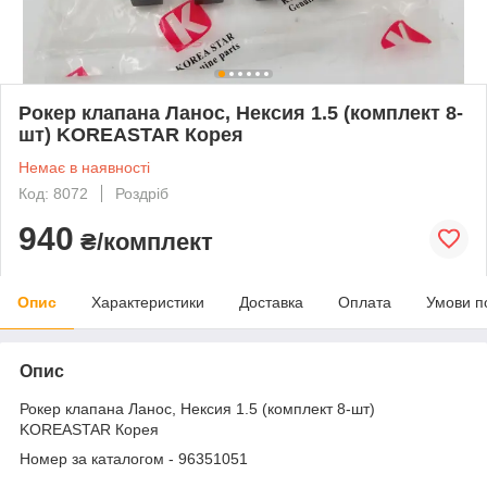
Рокер клапана Ланос, Нексия 1.5 (комплект 8-
шт) KOREASTAR Корея
Немає в наявності
Код: 8072
Роздріб
940
₴/комплект
Опис
Характеристики
Доставка
Оплата
Умови п
Опис
Рокер клапана Ланос, Нексия 1.5 (комплект 8-шт)
KOREASTAR Корея
Номер за каталогом - 96351051