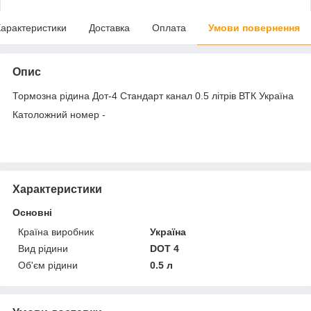
арактеристики
Доставка
Оплата
Умови повернення
Опис
Тормозна рідина Дот-4 Стандарт канал 0.5 літрів ВТК Україна
Католожний номер -
Характеристики
Основні
Країна виробник
Україна
Вид рідини
DOT 4
Об'єм рідини
0.5 л