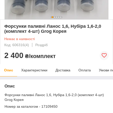
Форсунки паливні Ланос 1,6, Нубіра 1,6-2,0
(комплект 4-шт) Grog Корея
Немає в наявності
Код: 606316(4)
Роздріб
2 400
₴/комплект
Опис
Характеристики
Доставка
Оплата
Умови п
Опис
Форсунки паливні Ланос 1,6, Нубіра 1,6-2,0 (комплект 4-шт)
Grog Корея
Номер за каталогом - 17109450