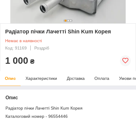
Радіатор пічки Лачетті Shin Kum Корея
Немає в наявності
Код: 91169
Роздріб
1 000
₴
Опис
Характеристики
Доставка
Оплата
Умови п
Опис
Радіатор пічки Лачетті Shin Kum Корея
Каталоговий номер - 96554446