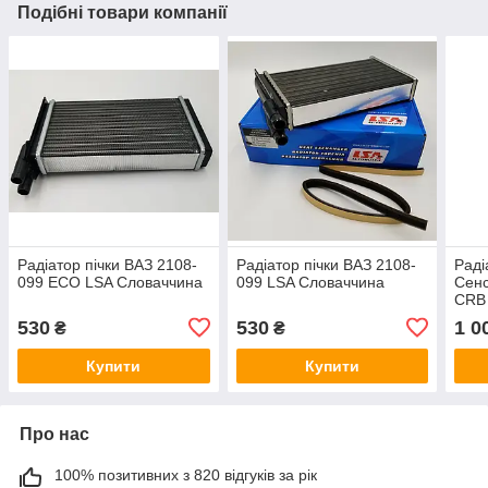
Подібні товари компанії
Радіатор пічки ВАЗ 2108-
Радіатор пічки ВАЗ 2108-
Раді
099 ECO LSA Словаччина
099 LSA Словаччина
Сенс
CRB
530
530
1 0
₴
₴
Купити
Купити
Про нас
100% позитивних з 820 відгуків за рік