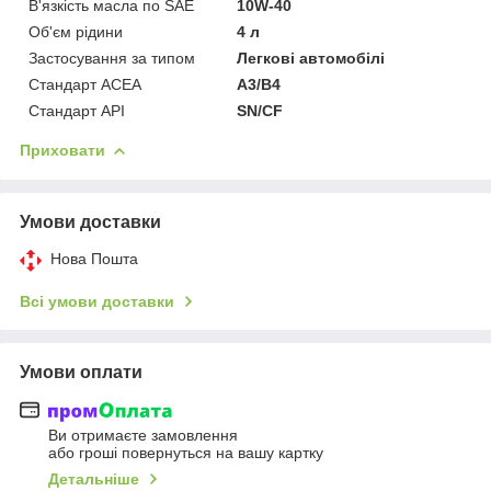
В'язкість масла по SAE
10W-40
Об'єм рідини
4 л
Застосування за типом
Легкові автомобілі
Стандарт ACEA
A3/B4
Стандарт API
SN/CF
Приховати
Умови доставки
Нова Пошта
Всі умови доставки
Умови оплати
Ви отримаєте замовлення
або гроші повернуться на вашу картку
Детальніше