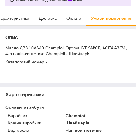
арактеристики
Доставка
Оплата
Умови повернення
Опис
Масло ДВЗ 10W-40 Chempioil Optima GT SN/CF, ACEA A3/B4,
4-л напів-синтетика Chempioil - Швейцарія
Каталоговий номер -
Характеристики
Основні атрибути
Виробник
Chempioil
Країна виробник
Швейцарія
Вид масла
Напівсинтетичне