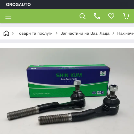
GROGAUTO
Товари та послуги
Запчастини на Ваз, Лада
Накінеч