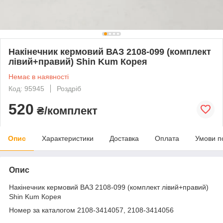
Накінечник кермовий ВАЗ 2108-099 (комплект
лівий+правий) Shin Kum Корея
Немає в наявності
Код: 95945
Роздріб
520
₴/комплект
Опис
Характеристики
Доставка
Оплата
Умови п
Опис
Накінечник кермовий ВАЗ 2108-099 (комплект лівий+правий)
Shin Kum Корея
Номер за каталогом 2108-3414057, 2108-3414056