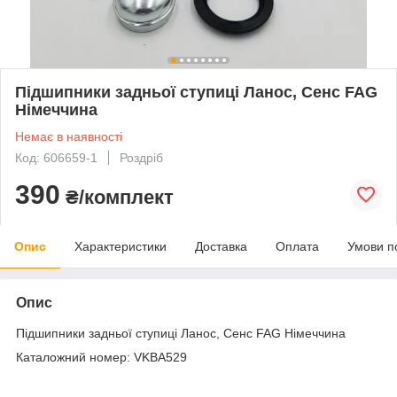
Підшипники задньої ступиці Ланос, Сенс FAG
Німеччина
Немає в наявності
Код: 606659-1
Роздріб
390
₴/комплект
Опис
Характеристики
Доставка
Оплата
Умови п
Опис
Підшипники задньої ступиці Ланос, Сенс FAG Німеччина
Каталожний номер: VKBA529