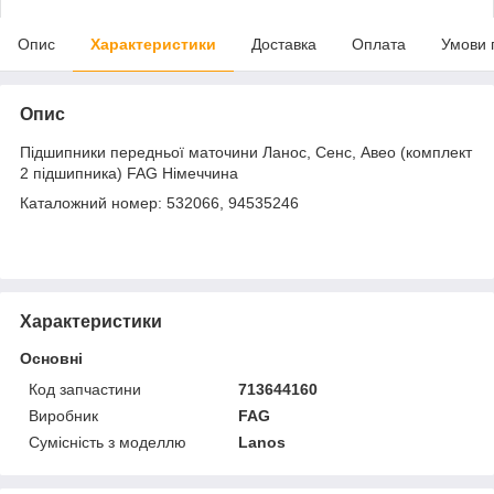
Опис
Характеристики
Доставка
Оплата
Умови 
Опис
Підшипники передньої маточини Ланос, Сенс, Авео (комплект
2 підшипника) FAG Німеччина
Каталожний номер: 532066, 94535246
Характеристики
Основні
Код запчастини
713644160
Виробник
FAG
Сумісність з моделлю
Lanos