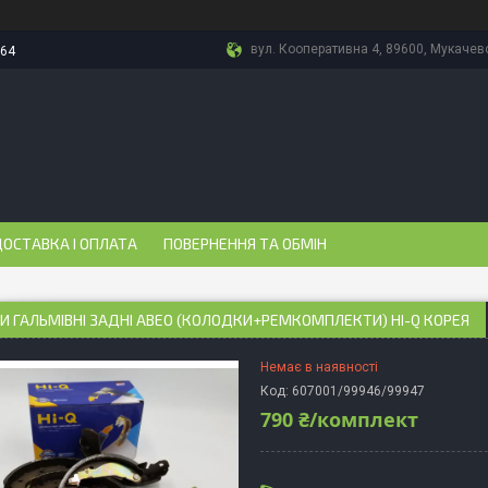
вул. Кооперативна 4, 89600, Мукачево
-64
ОСТАВКА І ОПЛАТА
ПОВЕРНЕННЯ ТА ОБМІН
 ГАЛЬМІВНІ ЗАДНІ АВЕО (КОЛОДКИ+РЕМКОМПЛЕКТИ) HI-Q КОРЕЯ
Немає в наявності
Код:
607001/99946/99947
790 ₴/комплект