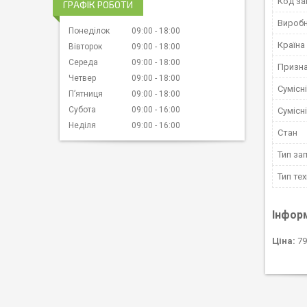
Код за
ГРАФІК РОБОТИ
Вироб
Понеділок
09:00
18:00
Країна
Вівторок
09:00
18:00
Середа
09:00
18:00
Призн
Четвер
09:00
18:00
Сумісн
Пʼятниця
09:00
18:00
Субота
09:00
16:00
Сумісн
Неділя
09:00
16:00
Стан
Тип за
Тип тех
Інфор
Ціна:
79