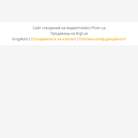
Сайт створений на маркетплейсі
Prom.ua
Продавець на Bigl.ua
GrogAuto |
Поскаржитися на контент
|
Політика конфіденційності