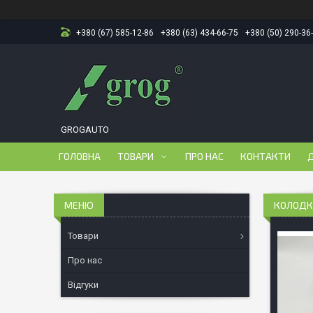
+380 (67) 585-12-86
+380 (63) 434-66-75
+380 (50) 290-36
GROGAUTO
ГОЛОВНА
ТОВАРИ
ПРО НАС
КОНТАКТИ
Д
КОЛОДКИ
Товари
Про нас
Відгуки