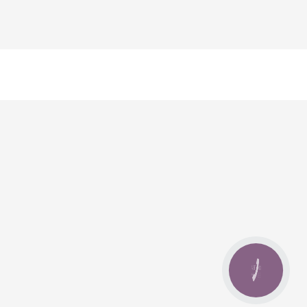
КНОПКА
ЗВ'ЯЗКУ