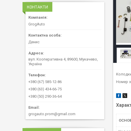
КОНТАКТИ
GrogAuto
Денис
вул. Кооперативна 4, 89600, Мукачево,
Україна
Колодки
+380 (67) 585-12-86
Номер з
+380 (63) 434-66-75
+380 (50) 290-36-64
Харак
grogauto.prom@gmail.com
ОСНО