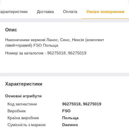
арактеристики
Доставка
Оплата
Умови повернення
Опис
Наконечники кермові Ланос, Сенс, Нексія (комплект
лівий+правий) FSO Польща
Номер за каталогом - 96275018, 96275019
Характеристики
Основні атрибути
Код запчастини
96275018, 96275019
Виробник
FSO
Країна виробник
Польща
Сумісність з маркою
Daewoo