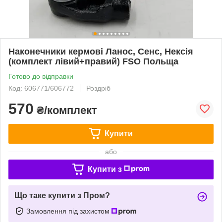
Наконечники кермові Ланос, Сенс, Нексія
(комплект лівий+правий) FSO Польща
Готово до відправки
Код: 606771/606772
Роздріб
570
₴/комплект
Купити
або
Купити з
Що таке купити з Пром?
Замовлення під захистом