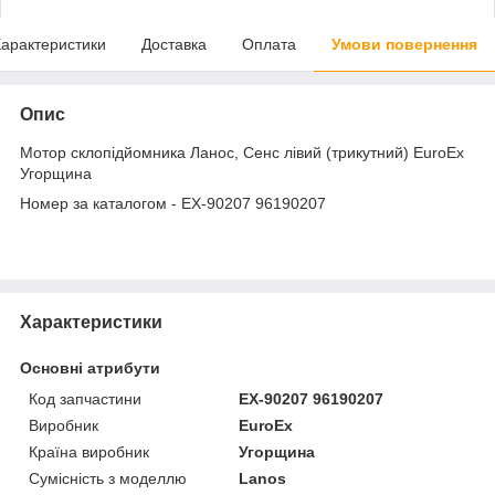
арактеристики
Доставка
Оплата
Умови повернення
Опис
Мотор склопідйомника Ланос, Сенс лівий (трикутний) EuroEx
Угорщина
Номер за каталогом - EX-90207 96190207
Характеристики
Основні атрибути
Код запчастини
EX-90207 96190207
Виробник
EuroEx
Країна виробник
Угорщина
Сумісність з моделлю
Lanos