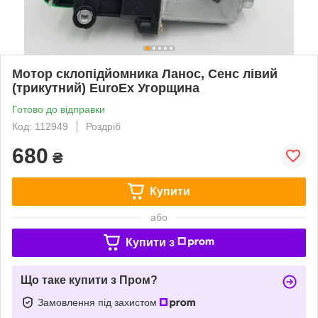
Мотор склопідйомника Ланос, Сенс лівий
(трикутний) EuroEx Угорщина
Готово до відправки
Код: 112949
Роздріб
680
₴
Купити
або
Купити з
Що таке купити з Пром?
Замовлення під захистом