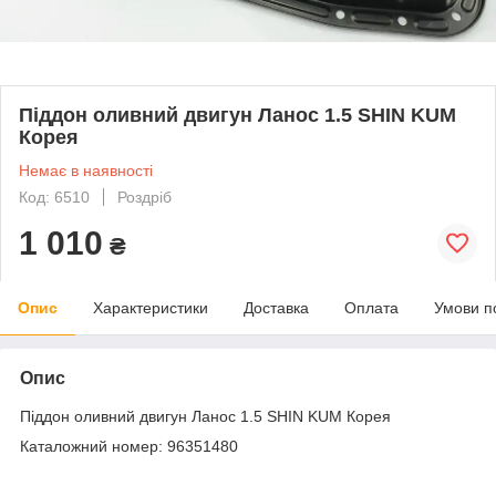
Піддон оливний двигун Ланос 1.5 SHIN KUM
Корея
Немає в наявності
Код: 6510
Роздріб
1 010
₴
Опис
Характеристики
Доставка
Оплата
Умови п
Опис
Піддон оливний двигун Ланос 1.5 SHIN KUM Корея
Каталожний номер: 96351480