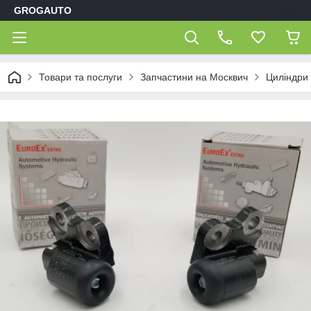
GROGAUTO
Товари та послуги
Запчастини на Москвич
Циліндри 