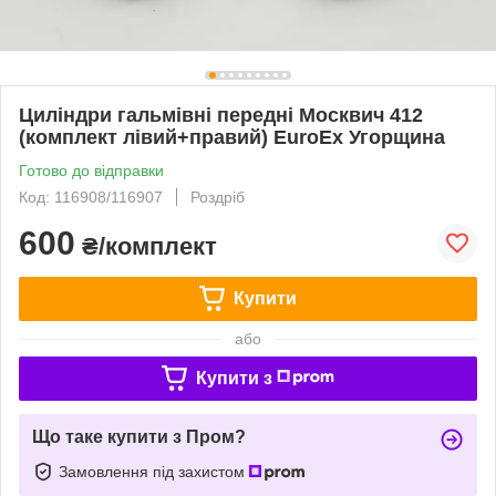
Циліндри гальмівні передні Москвич 412
(комплект лівий+правий) EuroEx Угорщина
Готово до відправки
Код: 116908/116907
Роздріб
600
₴/комплект
Купити
або
Купити з
Що таке купити з Пром?
Замовлення під захистом