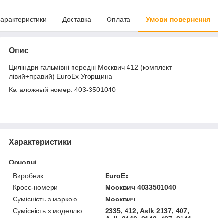
арактеристики
Доставка
Оплата
Умови повернення
Опис
Циліндри гальмівні передні Москвич 412 (комплект
лівий+правий) EuroEx Угорщина
Каталожный номер: 403-3501040
Характеристики
Основні
Виробник
EuroEx
Кросс-номери
Москвич 4033501040
Сумісність з маркою
Москвич
Сумісність з моделлю
2335, 412, Aslk 2137, 407,