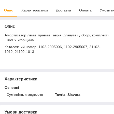
Опис
Характеристики
Доставка
Оплата
Умови п
Опис
Амортизатор лівий+правий Таврія Славута (у сборі, комплект)
EuroEx Угорщина
Каталожний номер: 1102-2905006, 1102-2905007, 21102-
1012, 21102-1013
Характеристики
Основні
Сумісність з моделлю
Tavria, Slavuta
Умови доставки