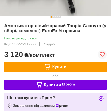
Амортизатор лівий+правий Таврія Славута (у
сборі, комплект) EuroEx Угорщина
Готово до відправки
Код: 117226/117227
Роздріб
3 120
₴/комплект
Купити
або
Купити з
Що таке купити з Пром?
Замовлення під захистом