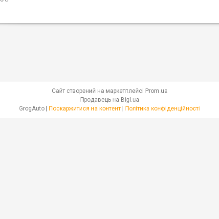
Сайт створений на маркетплейсі
Prom.ua
Продавець на Bigl.ua
GrogAuto |
Поскаржитися на контент
|
Політика конфіденційності