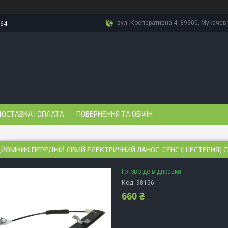
вул. Кооперативна 4, 89600, Мукачево
-64
ОСТАВКА І ОПЛАТА
ПОВЕРНЕННЯ ТА ОБМІН
ЙОМНИК ПЕРЕДНІЙ ЛІВИЙ ЕЛЕКТРИЧНИЙ ЛАНОС, СЕНС (ШЕСТЕРНЯ) C
Готово до відправки
Код:
98156
660 ₴