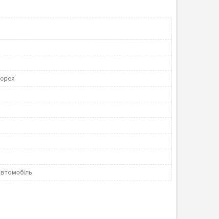
Корея
автомобіль