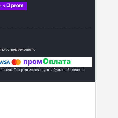
и з
днів
за домовленістю
 платежі. Тепер ви можете купити будь-який товар не