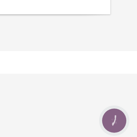
КНОПКА
ЗВ'ЯЗКУ