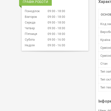
Харак
ГРАФІК РОБОТИ
Понеділок
09:00
18:00
ОСНОВ
Вівторок
09:00
18:00
Середа
09:00
18:00
Код за
Четвер
09:00
18:00
Вироб
Пʼятниця
09:00
18:00
Субота
09:00
16:00
Країна
Неділя
09:00
16:00
Сумісн
Сумісн
Стан
Тип за
Тип ск
Тип тех
Інфор
Ціна:
66