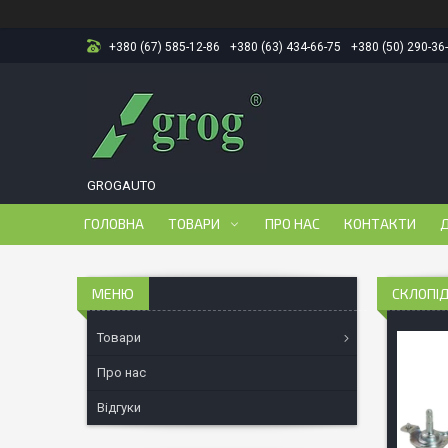
+380 (67) 585-12-86
+380 (63) 434-66-75
+380 (50) 290-36
GROGAUTO
ГОЛОВНА
ТОВАРИ
ПРО НАС
КОНТАКТИ
Д
СКЛОПІД
Товари
Про нас
Відгуки