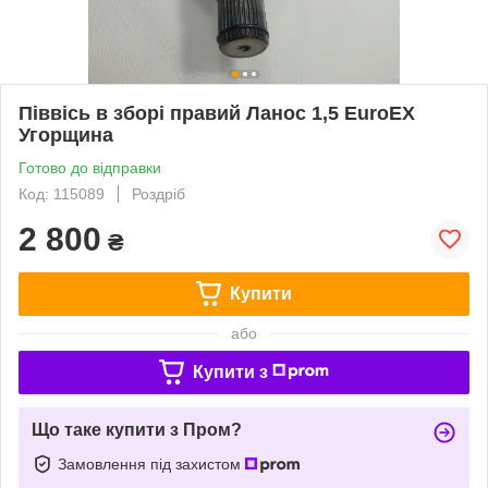
Піввісь в зборі правий Ланос 1,5 EuroEX
Угорщина
Готово до відправки
Код: 115089
Роздріб
2 800
₴
Купити
або
Купити з
Що таке купити з Пром?
Замовлення під захистом