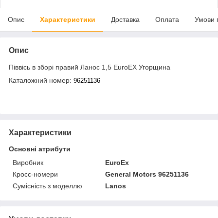
Опис
Характеристики
Доставка
Оплата
Умови 
Опис
Піввісь в зборі правий Ланос 1,5 EuroEX Угорщина
Каталожний номер:
96251136
Характеристики
Основні атрибути
Виробник
EuroEx
Кросс-номери
General Motors 96251136
Сумісність з моделлю
Lanos