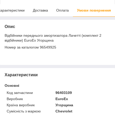
арактеристики
Доставка
Оплата
Умови повернення
Опис
Відбійники переднього амортизатора Лачетті (комплект 2
відбійники) EuroEx Угорщина
Номер за каталогом 96549925
Характеристики
Основні
Код запчастини
96403109
Виробник
EuroEx
Країна виробник
Угорщина
Сумісність з маркою
Chevrolet