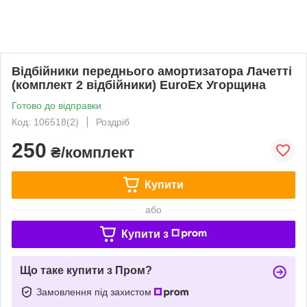
Відбійники переднього амортизатора Лачетті
(комплект 2 відбійники) EuroEx Угорщина
Готово до відправки
Код: 106518(2)
Роздріб
250
₴/комплект
Купити
або
Купити з
Що таке купити з Пром?
Замовлення під захистом