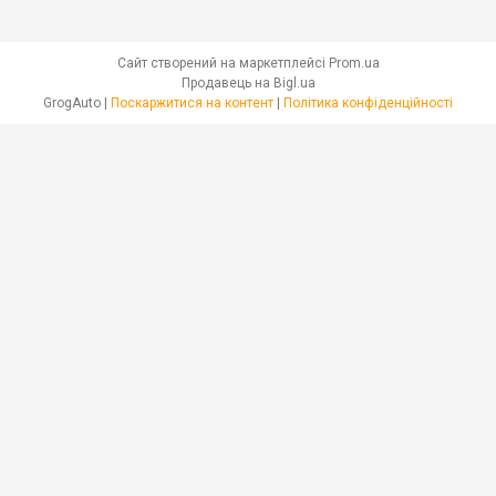
Сайт створений на маркетплейсі
Prom.ua
Продавець на Bigl.ua
GrogAuto |
Поскаржитися на контент
|
Політика конфіденційності