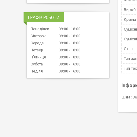
Вироб
ГРАФІК РОБОТИ
Країна
Понеділок
09:00
18:00
Сумісн
Вівторок
09:00
18:00
Сумісн
Середа
09:00
18:00
Стан
Четвер
09:00
18:00
Пʼятниця
09:00
18:00
Тип за
Субота
09:00
16:00
Тип тех
Неділя
09:00
16:00
Інфор
Ціна:
38