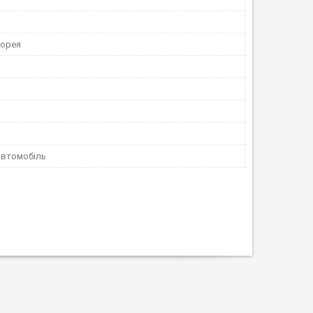
Корея
автомобіль