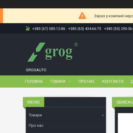
Зараз у компанії нер
+380 (67) 585-12-86
+380 (63) 434-66-75
+380 (50) 290-36
GROGAUTO
ГОЛОВНА
ТОВАРИ
ПРО НАС
КОНТАКТИ
Д
ОБМЕЖУВ
Товари
Про нас