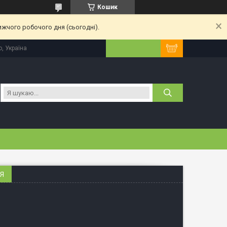
Кошик
ижчого робочого дня (сьогодні).
, Україна
ЕЯ