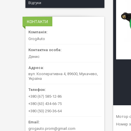
Відгуки
КОНТАКТИ
GrogAuto
Денис
вул. Кооперативна 4, 89600, Мукачево,
Україна
+380 (67) 585-12-86
+380 (63) 434-66-75
+380 (50) 290-36-64
Мотор с
Номер з
grogauto.prom@gmail.com