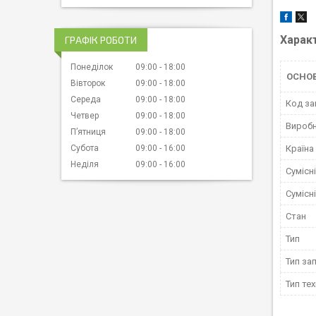
Харак
ГРАФІК РОБОТИ
Понеділок
09:00
18:00
ОСНОВ
Вівторок
09:00
18:00
Середа
09:00
18:00
Код за
Четвер
09:00
18:00
Вироб
Пʼятниця
09:00
18:00
Субота
09:00
16:00
Країна
Неділя
09:00
16:00
Сумісн
Сумісн
Стан
Тип
Тип за
Тип тех