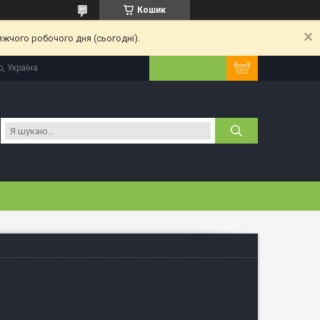
Кошик
ижчого робочого дня (сьогодні).
, Україна