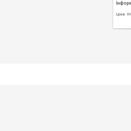
Інфор
Ціна:
89