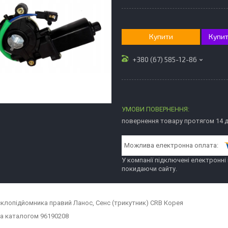
Купити
Купит
+380 (67) 585-12-86
повернення товару протягом 14 
У компанії підключені електронні
покидаючи сайту.
клопідйомника правий Ланос, Сенс (трикутник) CRB Корея
а каталогом 96190208