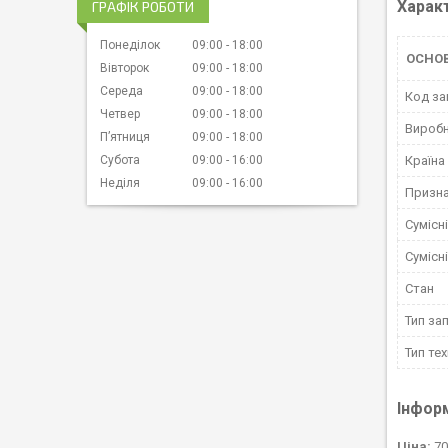
Харак
ГРАФІК РОБОТИ
Понеділок
09:00
18:00
ОСНО
Вівторок
09:00
18:00
Середа
09:00
18:00
Код за
Четвер
09:00
18:00
Вироб
Пʼятниця
09:00
18:00
Субота
09:00
16:00
Країна
Неділя
09:00
16:00
Призн
Сумісн
Сумісн
Стан
Тип за
Тип тех
Інфор
Ціна:
70