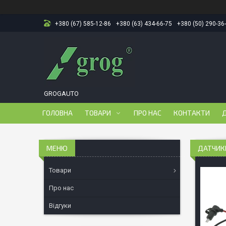
+380 (67) 585-12-86
+380 (63) 434-66-75
+380 (50) 290-36
GROGAUTO
ГОЛОВНА
ТОВАРИ
ПРО НАС
КОНТАКТИ
Д
ДАТЧИКИ
Товари
Про нас
Відгуки