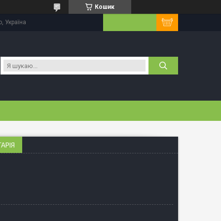
Кошик
, Україна
АРІЯ