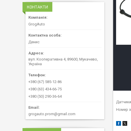
КОНТАКТИ
GrogAuto
Денис
вул. Кооперативна 4, 89600, Мукачево,
Україна
+380 (67) 585-12-86
+380 (63) 434-66-75
+380 (50) 290-36-64
Датчики
Номер з
grogauto.prom@gmail.com