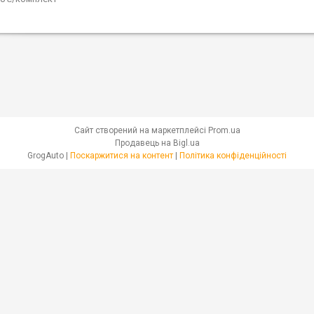
Сайт створений на маркетплейсі
Prom.ua
Продавець на Bigl.ua
GrogAuto |
Поскаржитися на контент
|
Політика конфіденційності