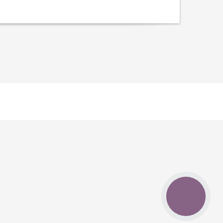
КНОПКА
ЗВ'ЯЗКУ