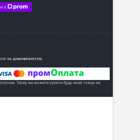
и з
днів
за домовленістю
 платежі. Тепер ви можете купити будь-який товар не