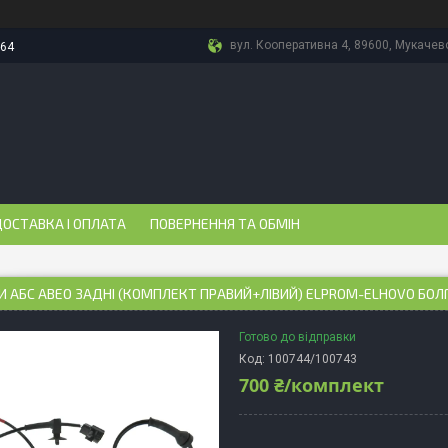
вул. Кооперативна 4, 89600, Мукачево
-64
ОСТАВКА І ОПЛАТА
ПОВЕРНЕННЯ ТА ОБМІН
 АБС АВЕО ЗАДНІ (КОМПЛЕКТ ПРАВИЙ+ЛІВИЙ) ELPROM-ELHOVO БОЛГ
Готово до відправки
Код:
100744/100743
700 ₴/комплект