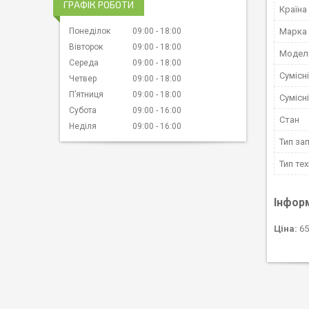
ГРАФІК РОБОТИ
Країна
Понеділок
09:00
18:00
Марка
Вівторок
09:00
18:00
Модел
Середа
09:00
18:00
Сумісн
Четвер
09:00
18:00
Пʼятниця
09:00
18:00
Сумісн
Субота
09:00
16:00
Стан
Неділя
09:00
16:00
Тип за
Тип тех
Інфор
Ціна:
65