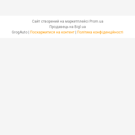
Сайт створений на маркетплейсі
Prom.ua
Продавець на Bigl.ua
GrogAuto |
Поскаржитися на контент
|
Політика конфіденційності