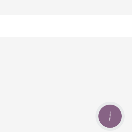
КНОПКА
ЗВ'ЯЗКУ