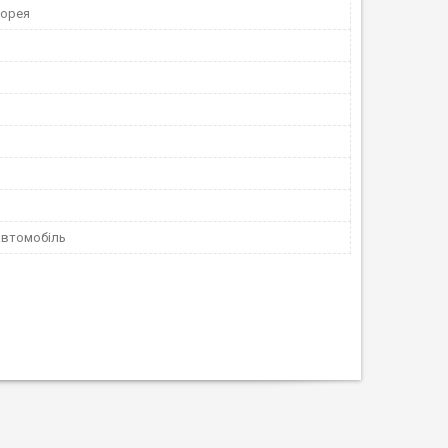
Корея
автомобіль