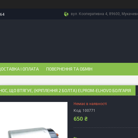
вул. Кооперативна 4, 89600, Мукачево
-64
ОСТАВКА І ОПЛАТА
ПОВЕРНЕННЯ ТА ОБМІН
НОС, ЩО ВТЯГУЄ, (КРІПЛЕННЯ 2 БОЛТА) ELPROM-ELHOVO БОЛГАРІЯ
Немає в наявності
Код:
100771
650 ₴