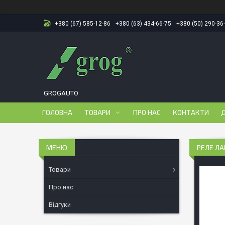
+380 (67) 585-12-86
+380 (63) 434-66-75
+380 (50) 290-36
GROGAUTO
ГОЛОВНА
ТОВАРИ
ПРО НАС
КОНТАКТИ
Д
РЕЛЕ ЛА
Товари
Про нас
Відгуки