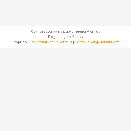
Сайт створений на маркетплейсі
Prom.ua
Продавець на Bigl.ua
GrogAuto |
Поскаржитися на контент
|
Політика конфіденційності