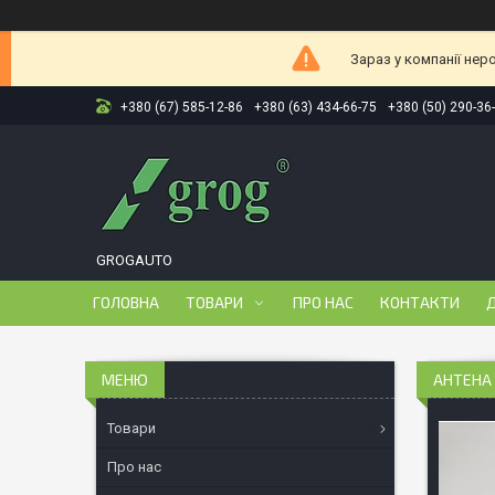
Зараз у компанії нер
+380 (67) 585-12-86
+380 (63) 434-66-75
+380 (50) 290-36
GROGAUTO
ГОЛОВНА
ТОВАРИ
ПРО НАС
КОНТАКТИ
Д
АНТЕНА 
Товари
Про нас