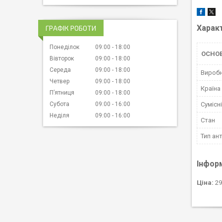
Харак
ГРАФІК РОБОТИ
Понеділок
09:00
18:00
ОСНО
Вівторок
09:00
18:00
Середа
09:00
18:00
Вироб
Четвер
09:00
18:00
Країна
Пʼятниця
09:00
18:00
Субота
09:00
16:00
Сумісн
Неділя
09:00
16:00
Стан
Тип ан
Інфор
Ціна:
29