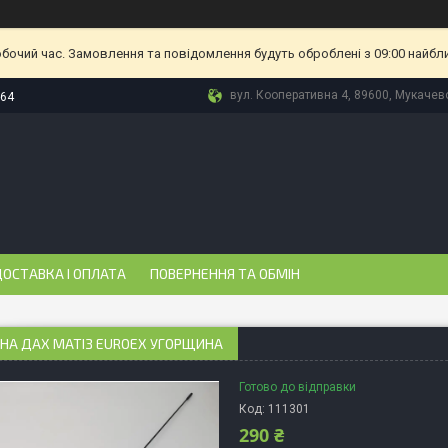
обочий час. Замовлення та повідомлення будуть оброблені з 09:00 найбл
вул. Кооперативна 4, 89600, Мукачево
-64
ОСТАВКА І ОПЛАТА
ПОВЕРНЕННЯ ТА ОБМІН
НА ДАХ МАТІЗ EUROEX УГОРЩИНА
Готово до відправки
Код:
111301
290 ₴