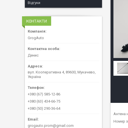
Відгуки
КОНТАКТИ
GrogAuto
Денис
вул. Кооперативна 4, 89600, Мукачево,
Україна
+380 (67) 585-12-86
+380 (63) 434-66-75
+380 (50) 290-36-64
Антена 
Номер з
grogauto.prom@gmail.com