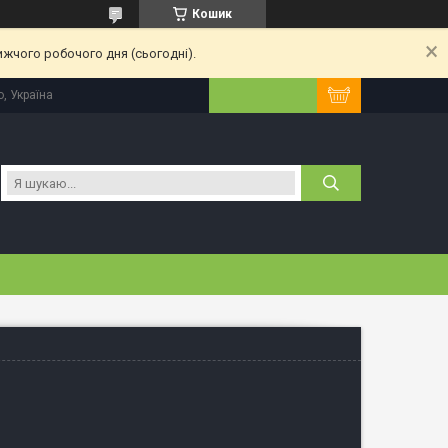
Кошик
ижчого робочого дня (сьогодні).
, Україна