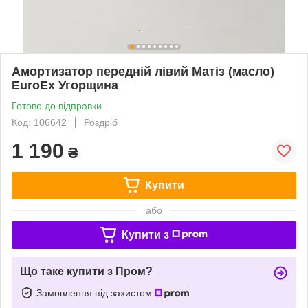
Амортизатор передній лівий Матіз (масло)
EuroEx Угорщина
Готово до відправки
Код: 106642
Роздріб
1 190
₴
Купити
або
Купити з
Що таке купити з Пром?
Замовлення під захистом