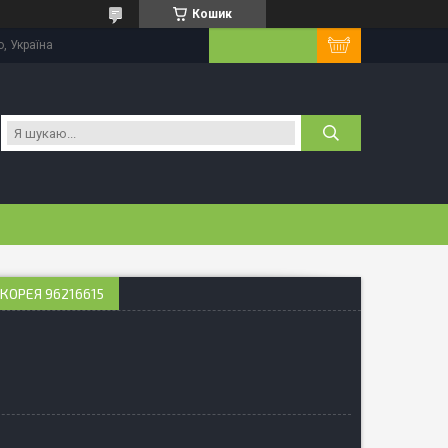
Кошик
, Україна
 КОРЕЯ 96216615