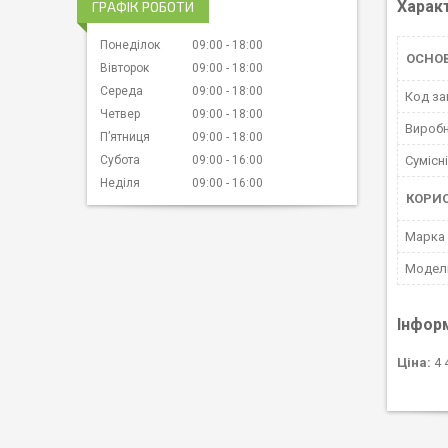
Харак
ГРАФІК РОБОТИ
Понеділок
09:00
18:00
ОСНОВ
Вівторок
09:00
18:00
Середа
09:00
18:00
Код за
Четвер
09:00
18:00
Вироб
Пʼятниця
09:00
18:00
Субота
09:00
16:00
Сумісн
Неділя
09:00
16:00
КОРИ
Марка
Мoдел
Інфор
Ціна:
4 