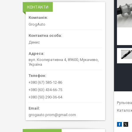
КОНТАКТИ
GrogAuto
Денис
вул. Кооперативна 4, 89600, Мукачево,
Україна
+380 (67) 585-12-86
+380 (63) 434-66-75
+380 (50) 290-36-64
Рульова
Каталож
grogauto.prom@gmail.com