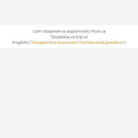
Сайт створений на маркетплейсі
Prom.ua
Продавець на Bigl.ua
GrogAuto |
Поскаржитися на контент
|
Політика конфіденційності