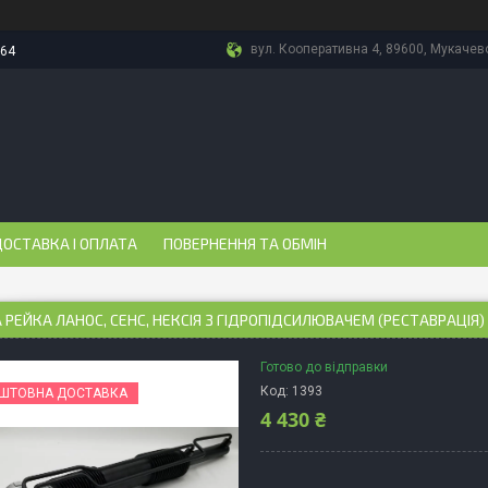
вул. Кооперативна 4, 89600, Мукачево
-64
ОСТАВКА І ОПЛАТА
ПОВЕРНЕННЯ ТА ОБМІН
 РЕЙКА ЛАНОС, СЕНС, НЕКСІЯ З ГІДРОПІДСИЛЮВАЧЕМ (РЕСТАВРАЦІЯ)
Готово до відправки
Код:
1393
ШТОВНА ДОСТАВКА
4 430 ₴