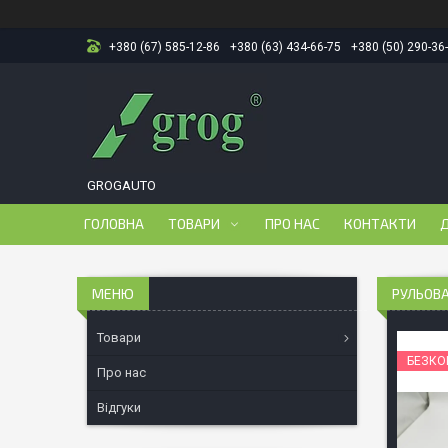
+380 (67) 585-12-86
+380 (63) 434-66-75
+380 (50) 290-36
GROGAUTO
ГОЛОВНА
ТОВАРИ
ПРО НАС
КОНТАКТИ
Д
РУЛЬОВА
Товари
БЕЗКО
Про нас
Відгуки