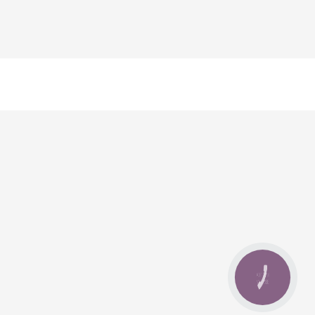
КНОПКА
ЗВ'ЯЗКУ