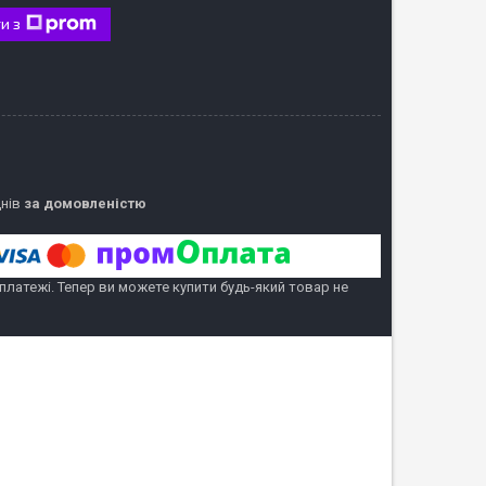
и з
днів
за домовленістю
 платежі. Тепер ви можете купити будь-який товар не