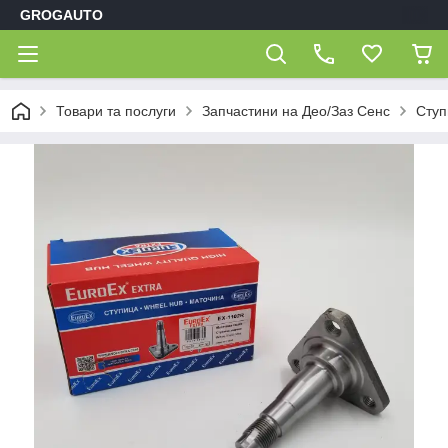
GROGAUTO
Товари та послуги
Запчастини на Део/Заз Сенс
Ступ