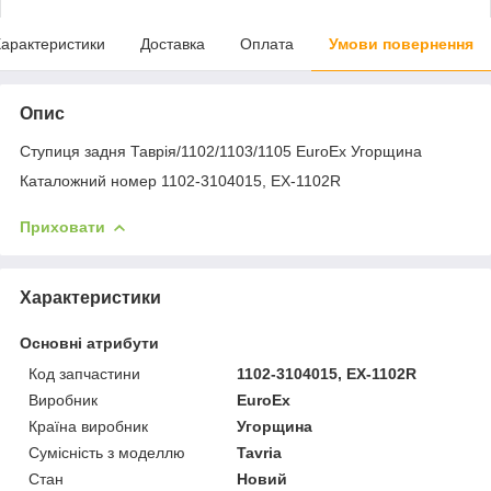
арактеристики
Доставка
Оплата
Умови повернення
Опис
Ступиця задня Таврія/1102/1103/1105 EuroEx Угорщина
Каталожний номер 1102-3104015, EX-1102R
Приховати
Характеристики
Основні атрибути
Код запчастини
1102-3104015, EX-1102R
Виробник
EuroEx
Країна виробник
Угорщина
Сумісність з моделлю
Tavria
Стан
Новий