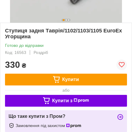
Ступиця задня Таврія/1102/1103/1105 EuroEx
Угорщина
Готово до відправки
Код: 16563
Роздріб
330
₴
Купити
або
Купити з
Що таке купити з Пром?
Замовлення під захистом