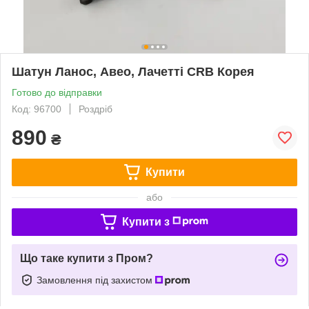
Шатун Ланос, Авео, Лачетті CRB Корея
Готово до відправки
Код: 96700
Роздріб
890
₴
Купити
або
Купити з
Що таке купити з Пром?
Замовлення під захистом