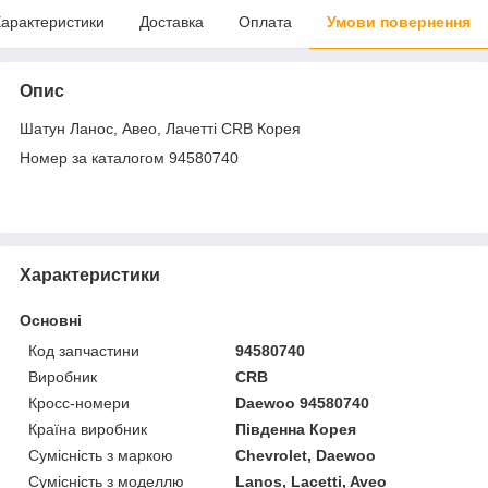
арактеристики
Доставка
Оплата
Умови повернення
Опис
Шатун Ланос, Авео, Лачетті CRB Корея
Номер за каталогом 94580740
Характеристики
Основні
Код запчастини
94580740
Виробник
CRB
Кросс-номери
Daewoo 94580740
Країна виробник
Південна Корея
Сумісність з маркою
Chevrolet, Daewoo
Сумісність з моделлю
Lanos, Lacetti, Aveo