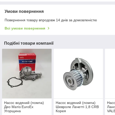
Умови повернення
Повернення товару впродовж 14 днів за домовленістю
Всі умови повернення
Подібні товари компанії
Насос водяний (помпа)
Насос водяний (помпа)
Насо
Део Матіз EuroEx
Шевроле Лачетті 1,8 CRB
Лано
Угорщина
Корея
VAL