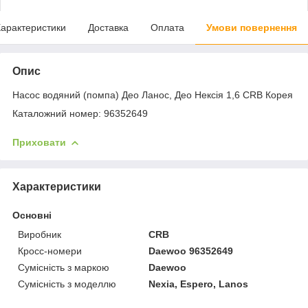
арактеристики
Доставка
Оплата
Умови повернення
Опис
Насос водяний (помпа) Део Ланос, Део Нексія 1,6 CRB Корея
Каталожний номер: 96352649
Приховати
Характеристики
Основні
Виробник
CRB
Кросс-номери
Daewoo 96352649
Сумісність з маркою
Daewoo
Сумісність з моделлю
Nexia, Espero, Lanos