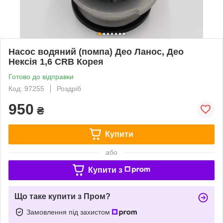
Насос водяний (помпа) Део Ланос, Део
Нексія 1,6 CRB Корея
Готово до відправки
Код: 97255
Роздріб
950
₴
Купити
або
Купити з
Що таке купити з Пром?
Замовлення під захистом