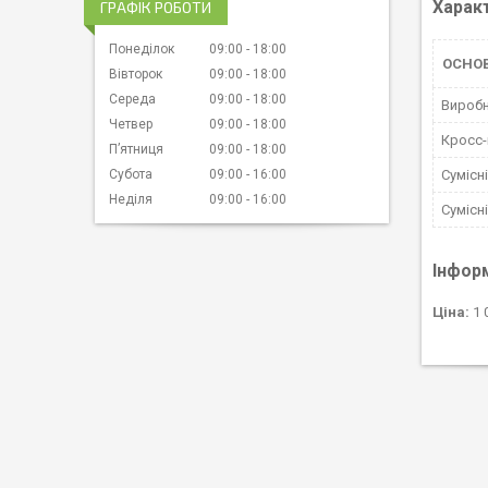
Харак
ГРАФІК РОБОТИ
Понеділок
09:00
18:00
ОСНО
Вівторок
09:00
18:00
Середа
09:00
18:00
Вироб
Четвер
09:00
18:00
Кросс
Пʼятниця
09:00
18:00
Субота
09:00
16:00
Сумісн
Неділя
09:00
16:00
Сумісн
Інфор
Ціна:
1 