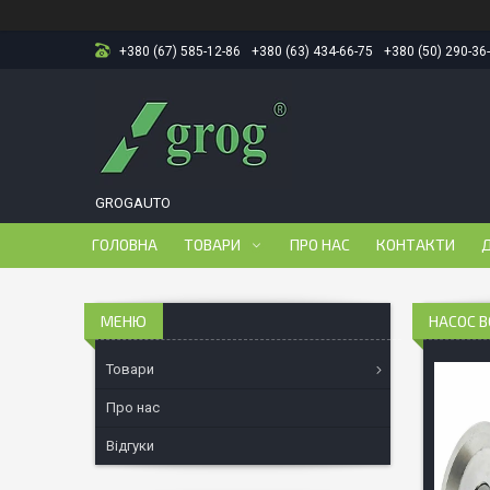
+380 (67) 585-12-86
+380 (63) 434-66-75
+380 (50) 290-36
GROGAUTO
ГОЛОВНА
ТОВАРИ
ПРО НАС
КОНТАКТИ
Д
НАСОС В
Товари
Про нас
Відгуки