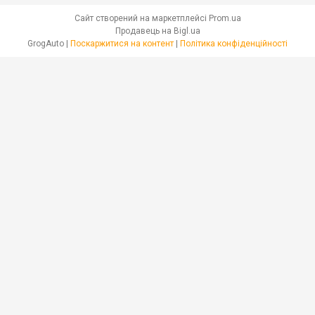
Сайт створений на маркетплейсі
Prom.ua
Продавець на Bigl.ua
GrogAuto |
Поскаржитися на контент
|
Політика конфіденційності