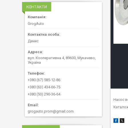
КОНТАКТИ
GrogAuto
Денис
вул. Кооперативна 4, 89600, Мукачево,
Україна
+380 (67) 585-12-86
+380 (63) 434-66-75
+380 (50) 290-36-64
Насос в
Каталож
grogauto.prom@gmail.com