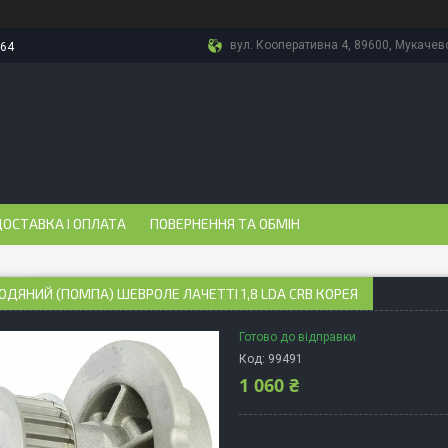
вул. Кооперативна 4, 89600, Мукачево
-64
ОСТАВКА І ОПЛАТА
ПОВЕРНЕННЯ ТА ОБМІН
ОДЯНИЙ (ПОМПА) ШЕВРОЛЕ ЛАЧЕТТІ 1,8 LDA CRB КОРЕЯ
Готово до відправки
Код:
99491
1 060 ₴