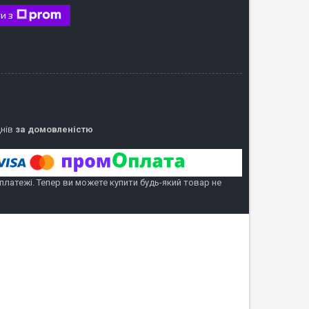
и з
днів
за домовленістю
 платежі. Тепер ви можете купити будь-який товар не